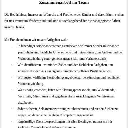
Zusammenarbeit im Team
Die Bedürfnisse, Interessen, Wünsche und Probleme der Kinder und deren Eltern stehen
für uns immer im Vordergrund und sind ausschlaggebend für die pädagogische Arbeit
unseres Teams.
Mit Freude nehmen wir unsere Aufgaben wahr:
·
In lebendiger Auseinandersetzung entdecken wir immer wieder miteinander
persönliche und fachliche Unterschiede und nutzen diese zum Aufbau und der
Weiterentwicklung einer gemeinsamen Sicht- und Verhaltensbasis.
·
Wir identifizieren uns mit den Zielen und den fachlichen Aufgaben, um
unserem Kinderhaus ein eigenes, unverwechselbares Profil zu geben.
·
Wir nutzen vielfältige Fortbildungsangebote zur persönlichen und fachlichen
Weiterentwicklung.
·
Wo es nötig erscheint, leiten wir Klärungsprozesse ein, um Widerstände,
Vorurteile, Misstrauen und gegebenenfalls zurückliegende Verletzungen
abzubauen.
·
Jeder ist bereit, Selbstverantwortung zu übernehmen und an den Stellen zu
zeigen, an denen eine fachliche Kompetenz angezeigt ist.
·
Regelmäßige Dienstbesprechungen mit allen Beteiligten nutzen wir für
fachliche Gespräche und Arbeitsplanungen.