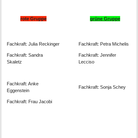
----
------
rote Gruppe
grüne Gruppe
-
Fachkraft: Julia Reckinger
Fachkraft: Petra Michelis
Fachkraft: Sandra
Fachkraft: Jennifer
Skaletz
Lecciso
Fachkraft: Anke
Fachkraft: Sonja Schey
Eggenstein
Fachkraft: Frau Jacobi